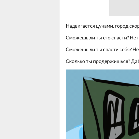
Надвигается цунами, город ско
Сможешь ли ты его спасти? Нет
Сможешь ли ты спасти себя? Не
Сколько ты продержишься? Да!