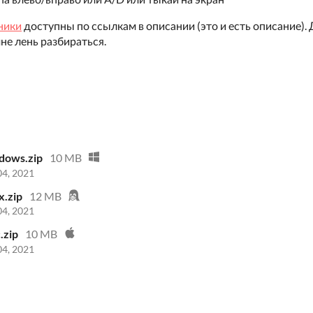
ники
доступны по ссылкам в описании (это и есть описание).
 мне лень разбираться.
dows.zip
10 MB
4, 2021
x.zip
12 MB
4, 2021
.zip
10 MB
4, 2021