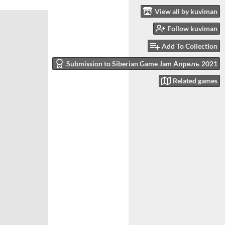
View all by kuviman
Follow kuviman
Add To Collection
Submission to Siberian Game Jam Апрель 2021
Related games