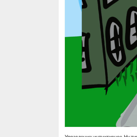
Управление: интуитивное. Ну ти